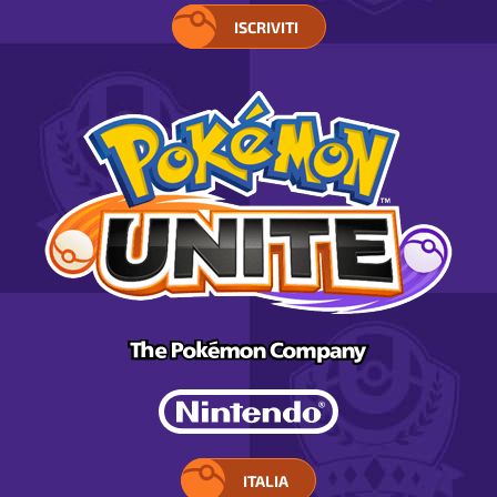
ISCRIVITI
ITALIA
SELEZIONA