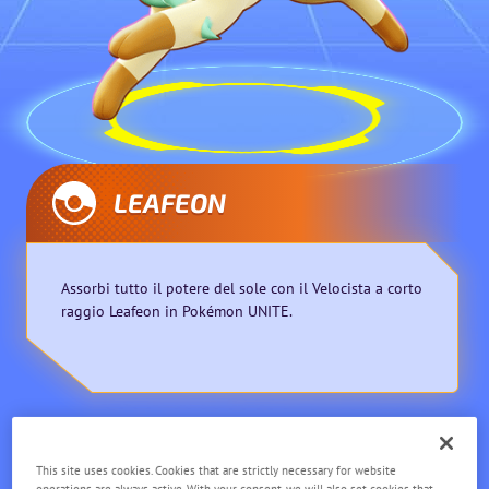
LEAFEON
Assorbi tutto il potere del sole con il Velocista a corto
raggio Leafeon in Pokémon UNITE.
Velocista
Corto raggio
This site uses cookies. Cookies that are strictly necessary for website
operations are always active. With your consent, we will also set cookies that