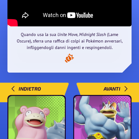
Quando usa la sua
Unite Move
,
Midnight Slash
(Lame
Oscure), sferra una raffica di colpi ai Pokémon avversari,
infliggendogli danni ingenti e respingendoli.
INDIETRO
AVANTI