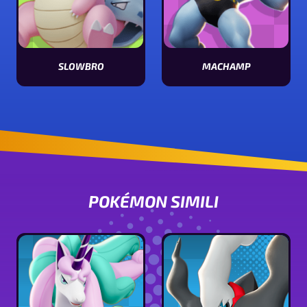
SLOWBRO
MACHAMP
Vedi le statistiche di Slowbro
Vedi le statistiche di Machamp
POKÉMON SIMILI