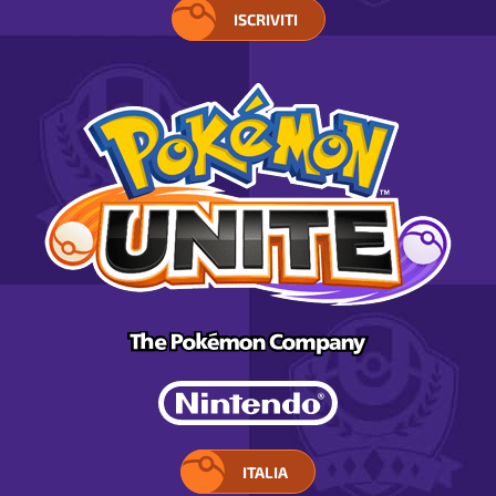
ISCRIVITI
ITALIA
SELEZIONA