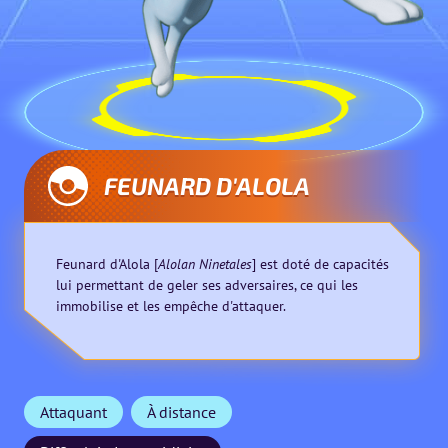
FEUNARD D'ALOLA
Feunard d'Alola [
Alolan Ninetales
] est doté de capacités
lui permettant de geler ses adversaires, ce qui les
immobilise et les empêche d'attaquer.
Attaquant
À distance