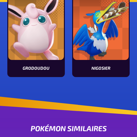
GRODOUDOU
NIGOSIER
Voir les stats de Grodoudou
Voir les stats de Nigosier
POKÉMON SIMILAIRES