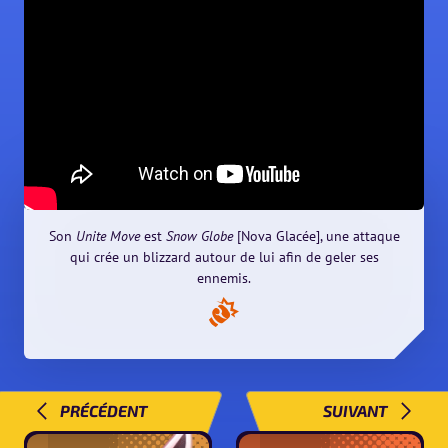
Son
Unite Move
est
Snow Globe
[Nova Glacée], une attaque
qui crée un blizzard autour de lui afin de geler ses
ennemis.
PRÉCÉDENT
SUIVANT