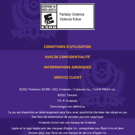
UNE
FENÊTRE
CONTEXTUELLE
CONDITIONS D'UTILISATION
AVIS DE CONFIDENTIALITÉ
INFORMATIONS JURIDIQUES
SERVICE CLIENT
©️️️2021 Pokémon. ©️️️1995–2021 Nintendo / Creatures Inc. / GAME FREAK inc.
©️️️2021 Tencent.
TM, ® Nintendo.
Terminologie non définitive.
Ce jeu est disponible en téléchargement sans frais, avec possibilité d'acheter des objets en jeu.
Des frais de transmission de données peuvent s'appliquer.
Nintendo Switch est une marque de Nintendo.
Apple et le logo Apple sont des marques d’Apple Inc., enregistrées aux États-Unis et dans
d’autres pays. App Store est une marque de service d’Apple Inc.