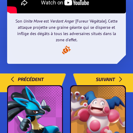
Son
Unite Move
est
Verdant Anger
[Fureur Végétale]. Cette
attaque projette une graine géante qui se disperse et
inflige des dégâts à tous les adversaires situés dans la
zone d'effet.
PRÉCÉDENT
SUIVANT