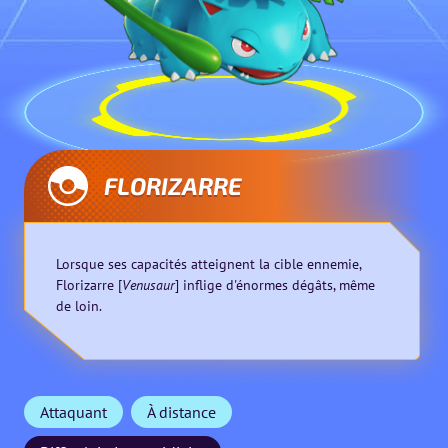
FLORIZARRE
Lorsque ses capacités atteignent la cible ennemie,
Florizarre [
Venusaur
] inflige d'énormes dégâts, même
de loin.
Attaquant
À distance