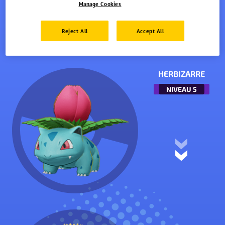
Manage Cookies
Reject All
Accept All
HERBIZARRE
NIVEAU
5