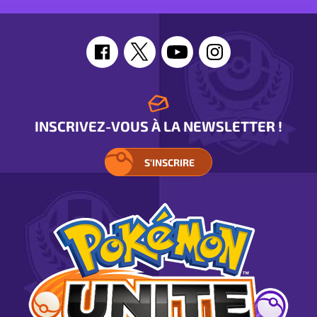
Pyrobut
INSCRIVEZ-VOUS À LA NEWSLETTER !
S'INSCRIRE