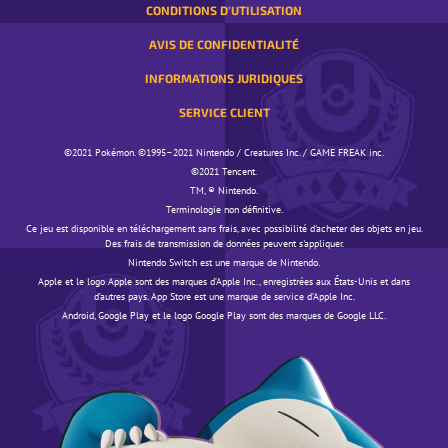
CONDITIONS D'UTILISATION
AVIS DE CONFIDENTIALITÉ
INFORMATIONS JURIDIQUES
SERVICE CLIENT
©️️️2021 Pokémon. ©️️️1995–2021 Nintendo / Creatures Inc. / GAME FREAK inc.
©️️️2021 Tencent.
TM, ® Nintendo.
Terminologie non définitive.
Ce jeu est disponible en téléchargement sans frais, avec possibilité d'acheter des objets en jeu.
Des frais de transmission de données peuvent s'appliquer.
Nintendo Switch est une marque de Nintendo.
Apple et le logo Apple sont des marques d’Apple Inc., enregistrées aux États-Unis et dans
d’autres pays. App Store est une marque de service d’Apple Inc.
Android, Google Play et le logo Google Play sont des marques de Google LLC.