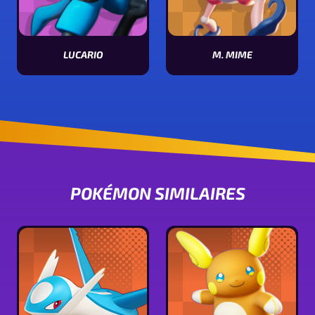
LUCARIO
M. MIME
Voir les stats de Lucario
Voir les stats de M. Mime
POKÉMON SIMILAIRES