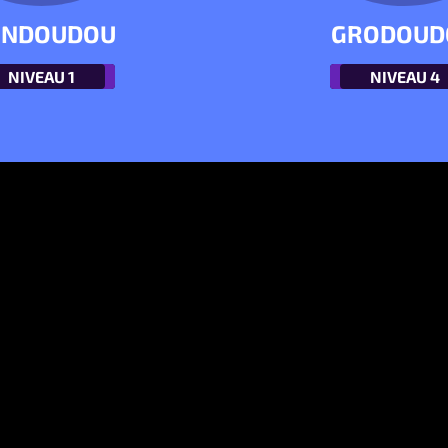
ONDOUDOU
GRODOUD
NIVEAU
1
NIVEAU
4