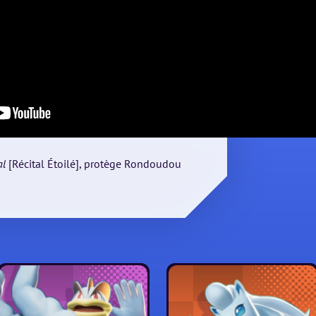
al
[Récital Étoilé], protège Rondoudou