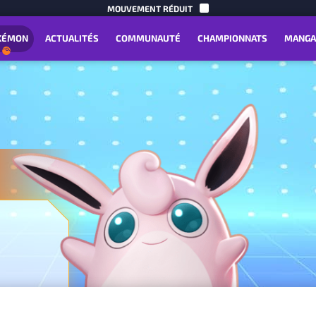
PASSER A
MOUVEMENT RÉDUIT
KÉMON
ACTUALITÉS
COMMUNAUTÉ
CHAMPIONNATS
MANGA
e