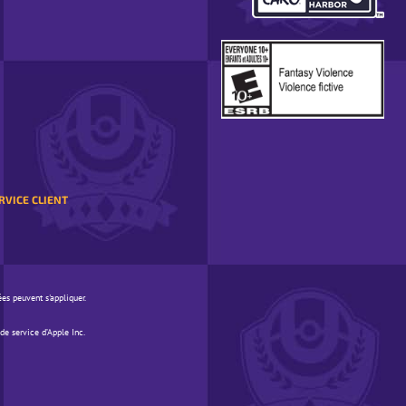
DANS
UNE
FENÊTRE
CONTEXTUELLE
RVICE CLIENT
ées peuvent s'appliquer.
de service d’Apple Inc.