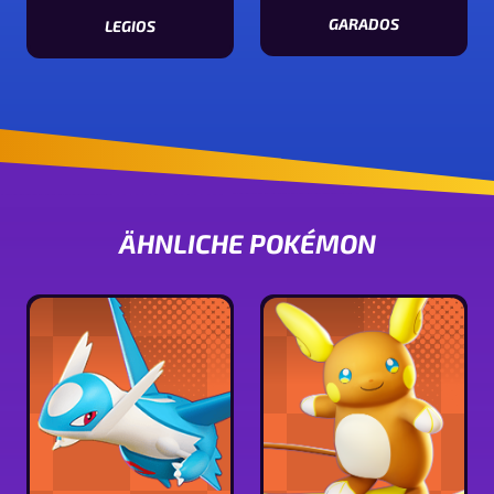
GARADOS
LEGIOS
Statuswerte von Garados ansehe
Statuswerte von Legios ansehen
ÄHNLICHE POKÉMON