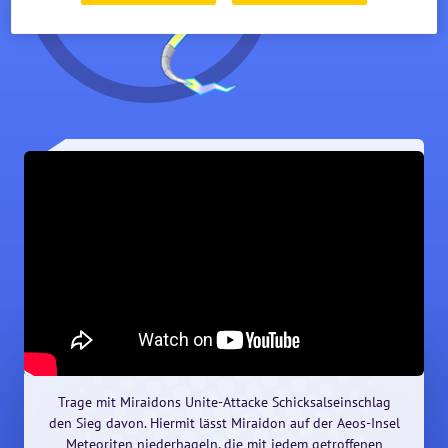
Trage mit Miraidons Unite-Attacke Schicksalseinschlag
den Sieg davon. Hiermit lässt Miraidon auf der Aeos-Insel
Meteoriten niederhageln, die mit jedem getroffenen