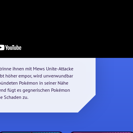
trinne ihnen mit Mews Unite-Attacke
bt höher empor, wird unverwundbar
erbündeten Pokémon in seiner Nähe
ßend fügt es gegnerischen Pokémon
he Schaden zu.