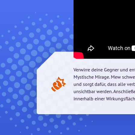
Verwirre deine Gegner und en
Mystische Mirage. Mew schwe
und sorgt dafür, dass alle v
unsichtbar werden. Anschlie
innerhalb einer Wirkungsfläc