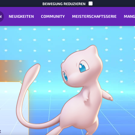
BIS ZUM I
BEWEGUNG REDUZIEREN
N
NEUIGKEITEN
COMMUNITY
MEISTERSCHAFTSSERIE
MANG
w
t