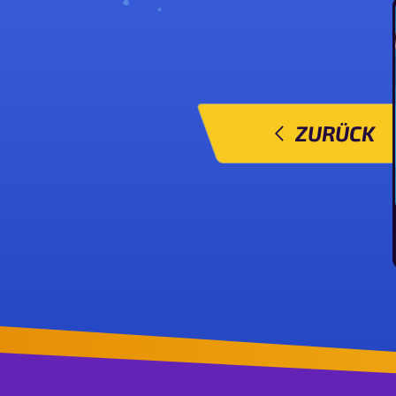
ZURÜCK