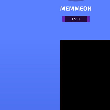
MEMMEON
LV.
1