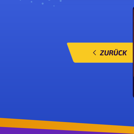
ZURÜCK