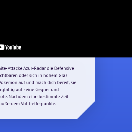
ite-Attacke Azur-Radar die Defensive
ichtbaren oder sich in hohem Gras
okémon auf und mach dich bereit, sie
orgfältig auf seine Gegner und
uote. Nachdem eine bestimmte Zeit
 außerdem Volltrefferpunkte.