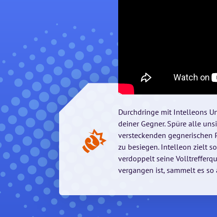
Durchdringe mit Intelleons Un
deiner Gegner. Spüre alle uns
versteckenden gegnerischen P
zu besiegen. Intelleon zielt s
verdoppelt seine Volltrefferq
vergangen ist, sammelt es so