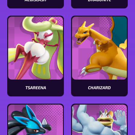
Visualizar
Visualizar
estatísticas
estatísticas
[Pokémon
[Pokémon
name]
name]
TSAREENA
CHARIZARD
Visualizar
Visualizar
estatísticas
estatísticas
[Pokémon
[Pokémon
name]
name]