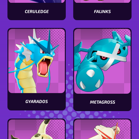
CERULEDGE
FALINKS
Visualizar
Visualizar
estatísticas
estatísticas
[Pokémon
[Pokémon
name]
name]
GYARADOS
METAGROSS
Visualizar
Visualizar
estatísticas
estatísticas
[Pokémon
[Pokémon
name]
name]