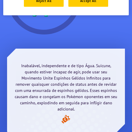
Reject All
Accept All
NV.
1
Inabalável, independente e de tipo Água. Suicune,
quando estiver incapaz de agir, pode usar seu
Movimento Unite Espinhos Gélidos Infinitos para
remover quaisquer condições de status antes de revidar
com uma enxurrada de espinhos gélidos. Esses espinhos
causam dano e congelam os Pokémon oponentes em seu
caminho, explodindo em seguida para infligir dano
adicional.