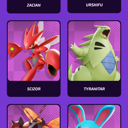
URSHIFU
ZACIAN
Visualizar
Visualizar
estatísticas
estatísticas
[Pokémon
[Pokémon
name]
name]
SCIZOR
TYRANITAR
Visualizar
Visualizar
estatísticas
estatísticas
[Pokémon
[Pokémon
name]
name]