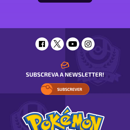
estatísticas
[Pokémon
name]
SUBSCREVA A NEWSLETTER!
SUBSCREVER