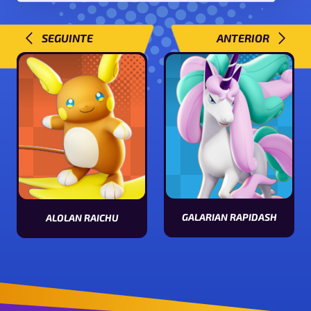
SEGUINTE
ANTERIOR
GALARIAN RAPIDASH
ALOLAN RAICHU
Visualizar estatísticas [Pokémon
Visualizar estatísticas [Pokémon name]