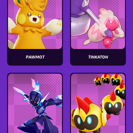
PAWMOT
TINKATON
Visualizar
Visualizar
estatísticas
estatísticas
[Pokémon
[Pokémon
name]
name]