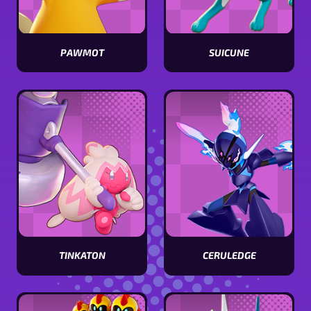
PAWMOT
SUICUNE
Visualizar
Visualizar
estatísticas
estatísticas
[Pokémon
[Pokémon
name]
name]
CERULEDGE
TINKATON
Visualizar
Visualizar
estatísticas
estatísticas
[Pokémon
[Pokémon