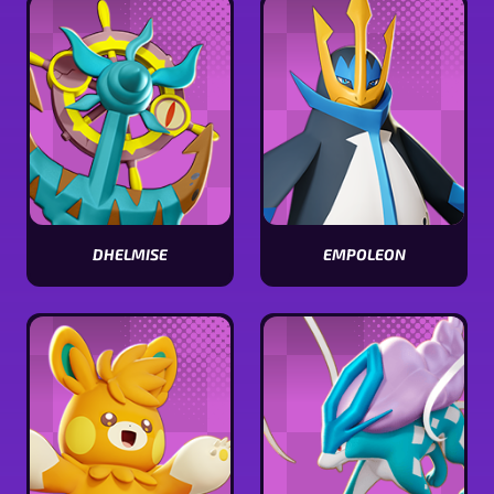
DHELMISE
EMPOLEON
Visualizar
Visualizar
estatísticas
estatísticas
[Pokémon
[Pokémon
name]
name]