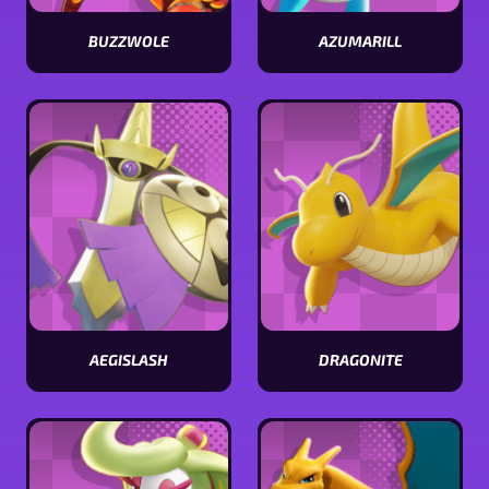
BUZZWOLE
AZUMARILL
Visualizar
Visualizar
estatísticas
estatísticas
[Pokémon
[Pokémon
name]
name]
AEGISLASH
DRAGONITE
Visualizar
Visualizar
estatísticas
estatísticas
[Pokémon
[Pokémon
name]
name]