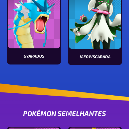
GYARADOS
MEOWSCARADA
Visualizar estatísticas [Pokémon name]
Visualizar estatísticas [Pokémon
POKÉMON SEMELHANTES