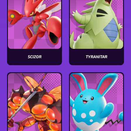
SCIZOR
TYRANITAR
Visualizar
Visualizar
estatísticas
estatísticas
[Pokémon
[Pokémon
name]
name]