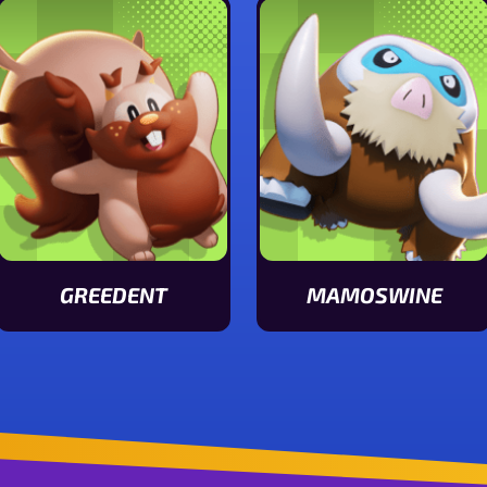
GREEDENT
MAMOSWINE
Ver características de Greedent
Ver características de