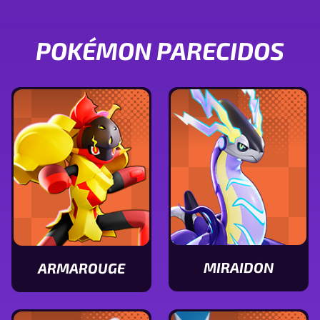
POKÉMON PARECIDOS
MIRAIDON
ARMAROUGE
Ver
Ver
características
características