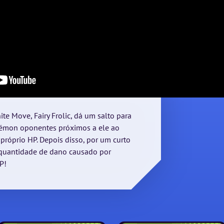
e Move, Fairy Frolic, dá um salto para
émon oponentes próximos a ele ao
 próprio HP. Depois disso, por um curto
 quantidade de dano causado por
P!