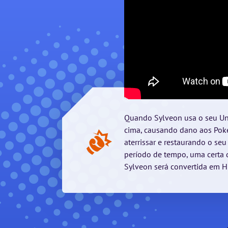
Quando Sylveon usa o seu Unit
cima, causando dano aos Pok
aterrissar e restaurando o seu
período de tempo, uma certa
Sylveon será convertida em H