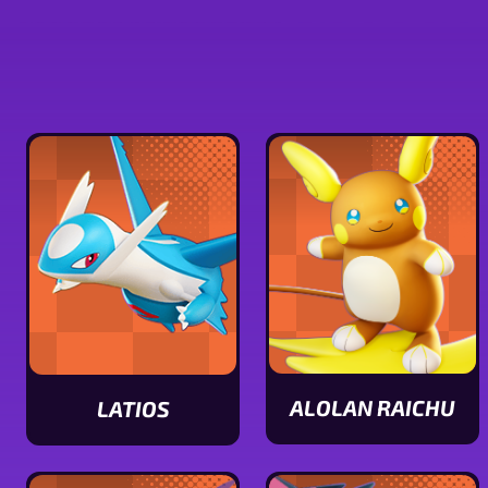
ALOLAN RAICHU
LATIOS
Ver
Ver
características
características