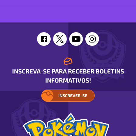
de
Cinderace
INSCREVA-SE PARA RECEBER BOLETINS
INFORMATIVOS!
INSCREVER-SE