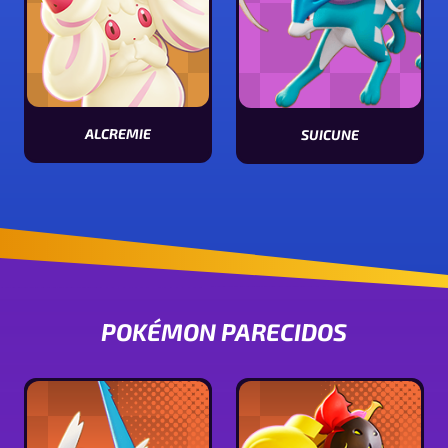
ALCREMIE
SUICUNE
Ver características de Alcremie
Ver características de Suicune
POKÉMON PARECIDOS