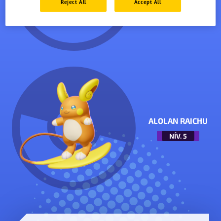
Reject All
Accept All
ALOLAN RAICHU
NÍV.
5