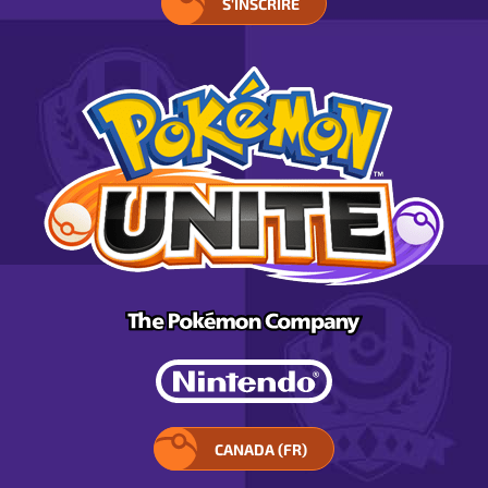
S'INSCRIRE
CANADA (FR)
SÉLECTIONNEZ
VOTRE