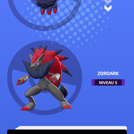
ZOROARK
NIVEAU
5