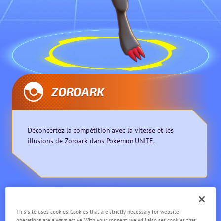
ZOROARK
Déconcertez la compétition avec la vitesse et les
illusions de Zoroark dans Pokémon UNITE.
Rapide
Rapproché
This site uses cookies. Cookies that are strictly necessary for website
operations are always active. With your consent, we will also set cookies that