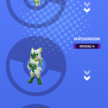
MATOURGEON
NIVEAU
4