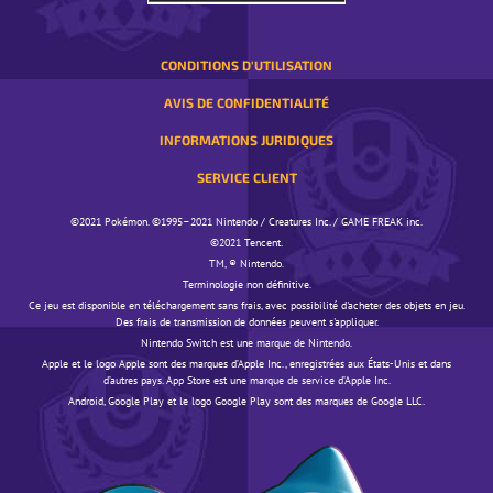
CONDITIONS D'UTILISATION
AVIS DE CONFIDENTIALITÉ
INFORMATIONS JURIDIQUES
SERVICE CLIENT
©️️️2021 Pokémon. ©️️️1995–2021 Nintendo / Creatures Inc. / GAME FREAK inc.
©️️️2021 Tencent.
TM, ® Nintendo.
Terminologie non définitive.
Ce jeu est disponible en téléchargement sans frais, avec possibilité d'acheter des objets en jeu.
Des frais de transmission de données peuvent s'appliquer.
Nintendo Switch est une marque de Nintendo.
Apple et le logo Apple sont des marques d’Apple Inc., enregistrées aux États-Unis et dans
d’autres pays. App Store est une marque de service d’Apple Inc.
Android, Google Play et le logo Google Play sont des marques de Google LLC.