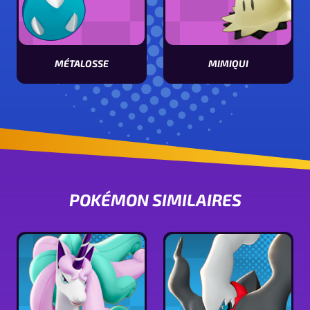
MÉTALOSSE
MIMIQUI
Voir les stats de Métalosse
Voir les stats de Mimiqui
POKÉMON SIMILAIRES