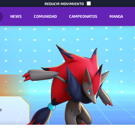
IR AL CON
REDUCIR MOVIMIENTO
NEWS
COMUNIDAD
CAMPEONATOS
MANGA
a