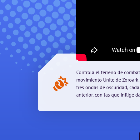
Controla el terreno de comba
movimiento Unite de Zoroark.
tres ondas de oscuridad, cad
anterior, con las que inflige 