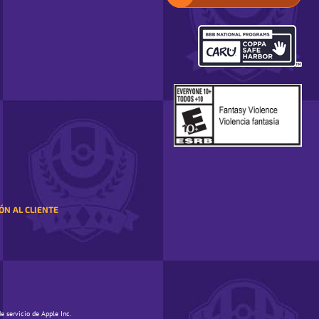
TU
REGIÓN.
SE
ABRE
EN
UNA
VENTANA
EMERGENTE
ÓN AL CLIENTE
e servicio de Apple Inc.