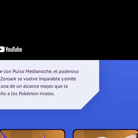
te con Pulso Medianoche, el poderoso
 Zoroark se vuelve imparable y emite
a una de un alcance mayor que la
daño a los Pokémon rivales.