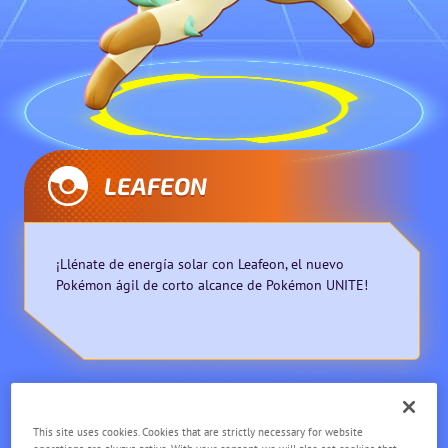
LEAFEON
¡Llénate de energía solar con Leafeon, el nuevo
Pokémon ágil de corto alcance de Pokémon UNITE!
Ágil
Corto alcance
This site uses cookies. Cookies that are strictly necessary for website