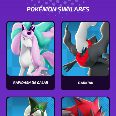
POKÉMON SIMILARES
RAPIDASH DE GALAR
DARKRAI
Ver
Ver
características
características
de
de
Rapidash
Darkrai
de
Galar