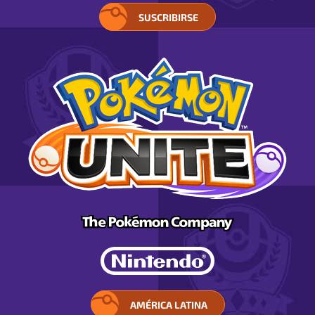
SUSCRIBIRSE
AMÉRICA LATINA
ELIGE