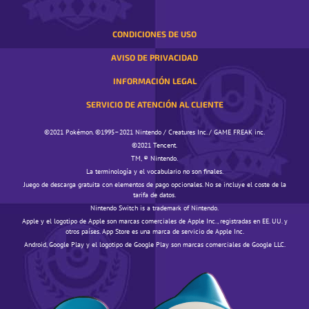
CONDICIONES DE USO
AVISO DE PRIVACIDAD
INFORMACIÓN LEGAL
SERVICIO DE ATENCIÓN AL CLIENTE
©️️️2021 Pokémon. ©️️️1995–2021 Nintendo / Creatures Inc. / GAME FREAK inc.
©️️️2021 Tencent.
TM, ® Nintendo.
La terminología y el vocabulario no son finales.
Juego de descarga gratuita con elementos de pago opcionales. No se incluye el coste de la
tarifa de datos.
Nintendo Switch is a trademark of Nintendo.
Apple y el logotipo de Apple son marcas comerciales de Apple Inc., registradas en EE. UU. y
otros países. App Store es una marca de servicio de Apple Inc.
Android, Google Play y el logotipo de Google Play son marcas comerciales de Google LLC.