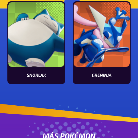
SNORLAX
GRENINJA
Ver características de Snorlax
Ver características de Greninja
MÁS POKÉMON