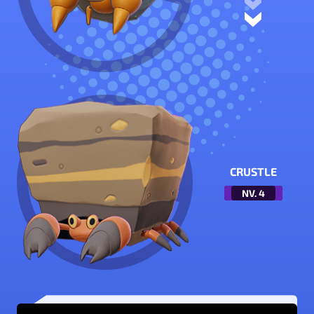
CRUSTLE
NV.
4