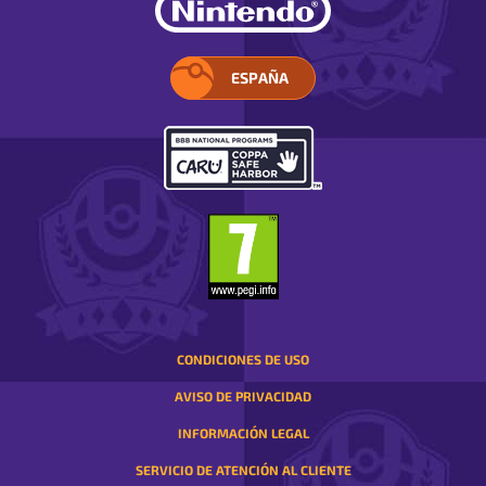
ESPAÑA
ELIGE
TU
REGIÓN.
SE
ABRE
EN
UNA
VENTANA
EMERGENTE
CONDICIONES DE USO
AVISO DE PRIVACIDAD
INFORMACIÓN LEGAL
SERVICIO DE ATENCIÓN AL CLIENTE