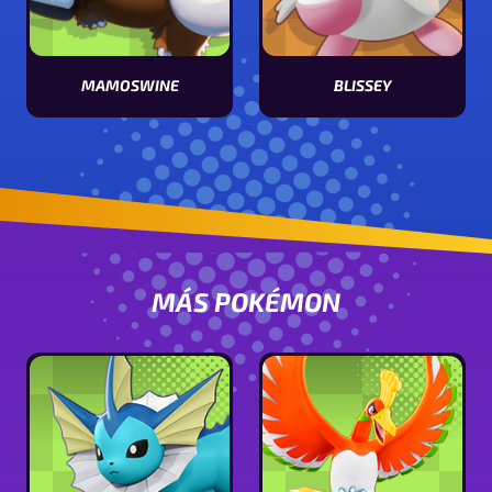
MAMOSWINE
BLISSEY
Ver características de Mamoswine
Ver características de Blissey
MÁS POKÉMON