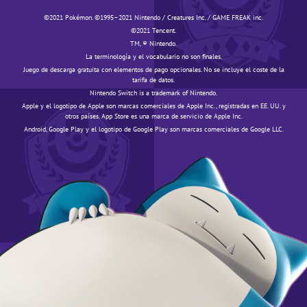
©️️️2021 Pokémon. ©️️️1995–2021 Nintendo / Creatures Inc. / GAME FREAK inc.
©️️️2021 Tencent.
TM, ® Nintendo.
La terminología y el vocabulario no son finales.
Juego de descarga gratuita con elementos de pago opcionales. No se incluye el coste de la
tarifa de datos.
Nintendo Switch is a trademark of Nintendo.
Apple y el logotipo de Apple son marcas comerciales de Apple Inc., registradas en EE. UU. y
otros países. App Store es una marca de servicio de Apple Inc.
Android, Google Play y el logotipo de Google Play son marcas comerciales de Google LLC.