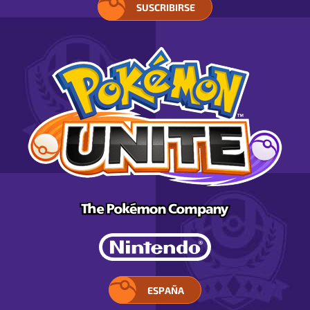
SUSCRIBIRSE
ESPAÑA
ELIGE