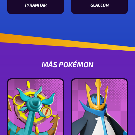
TYRANITAR
GLACEON
Ver características de Tyranitar
Ver características de Glaceon
MÁS POKÉMON