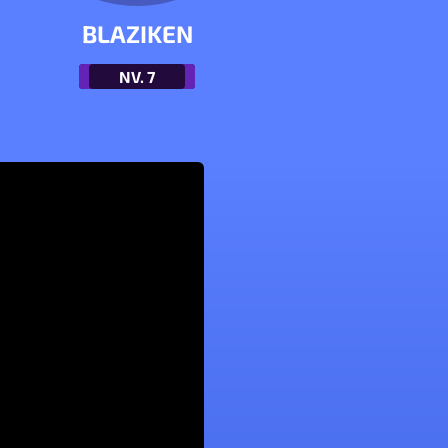
BLAZIKEN
NV.
7