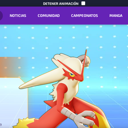
IR AL CON
DETENER ANIMACIÓN
NOTICIAS
COMUNIDAD
CAMPEONATOS
MANGA
n