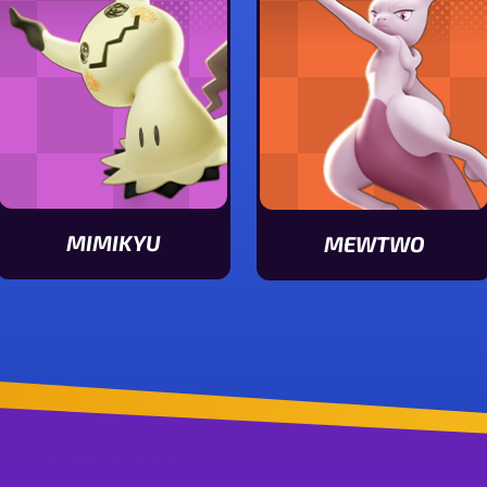
MIMIKYU
MEWTWO
Ver características de Mimikyu
Ver características de