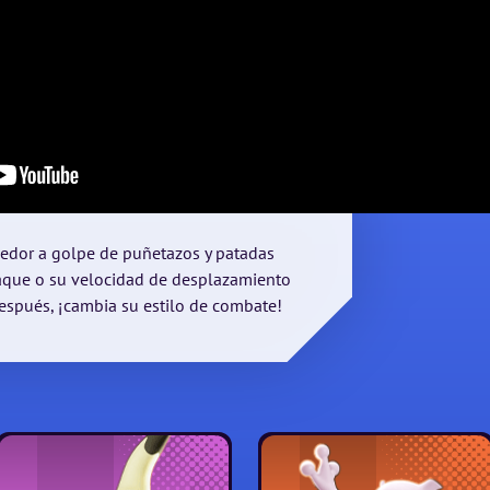
dedor a golpe de puñetazos y patadas
aque o su velocidad de desplazamiento
spués, ¡cambia su estilo de combate!