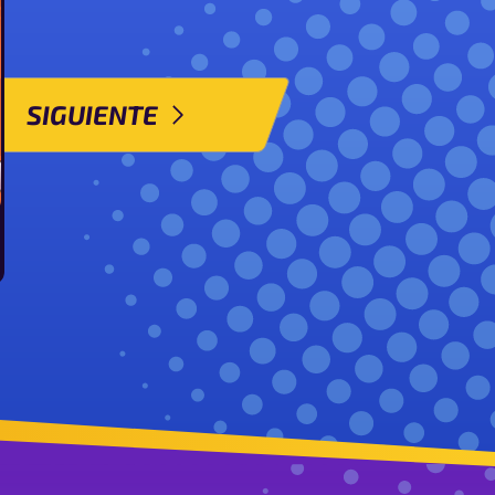
SIGUIENTE
 Mewtwo