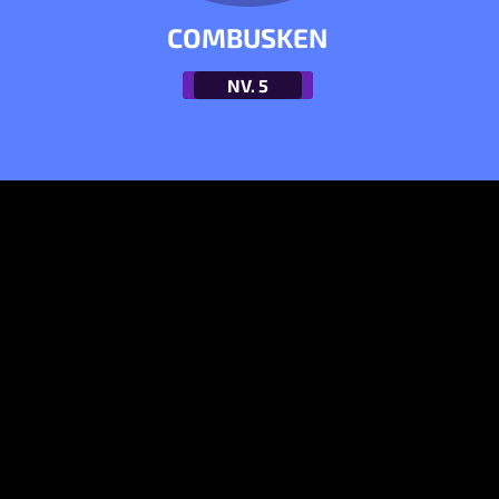
COMBUSKEN
NV.
5