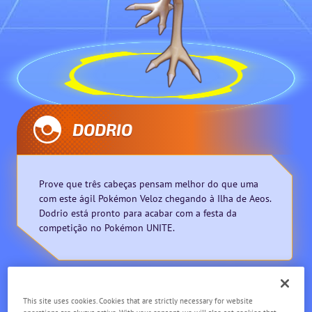
DODRIO
Prove que três cabeças pensam melhor do que uma
com este ágil Pokémon Veloz chegando à Ilha de Aeos.
Dodrio está pronto para acabar com a festa da
competição no Pokémon UNITE.
Veloz
Melee
This site uses cookies. Cookies that are strictly necessary for website