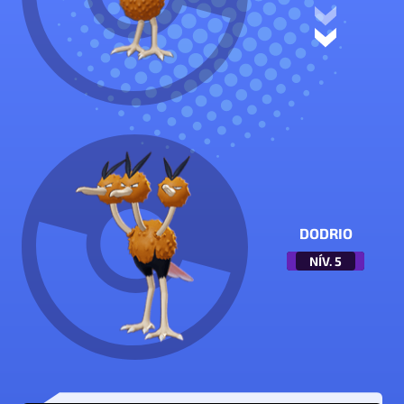
DODRIO
NÍV.
5