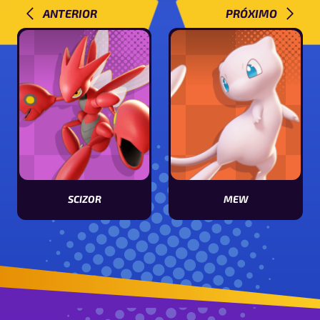
ANTERIOR
PRÓXIMO
SCIZOR
MEW
Ver características de Scizor
Ver características de Mew