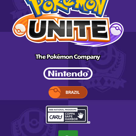
BRAZIL
SELECIONE
A
SUA
REGIÃO.
ABRE
EM
UMA