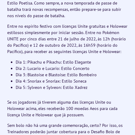
Estilo Poetisa. Como sempre, a nova temporada de passe de
batalha trará novas recompensas, então prepare-se para subir
nos níveis do passe de batalha.
Entre no espírito festivo com licenças Unite gratuitas e Holowear
estilosos simplesmente por iniciar sessão. Entre no Pokémon
UNITE por cinco dias entre 21 de julho de 2022, às 12h (horário
do Pacífico) e 12 de outubro de 2022, às 16h59 (horário do
Pacífico), para receber as seguintes licenças Unite e Holowear:
Dia 1: Pikachu e Pikachu: Estilo Elegante
Dia 2: Lucario e Lucario: Estilo Concerto
Dia 3: Blastoise e Blastoise: Estilo Bombeiro
Dia 4: Snorlax e Snorlax: Estilo Soneca
Dia 5: Sylveon e Sylveon: Estilo Xadrez
Se os jogadores já tiverem alguma das licenças Unite ou
Holowear acima, eles receberão 100 moedas Aeos para cada
licença Unite e Holowear que já possuem.
Sem bolo não há uma grande comemoração, certo? Por isso, os
Treinadores poderão juntar cobertura para o Desafio Bolo de