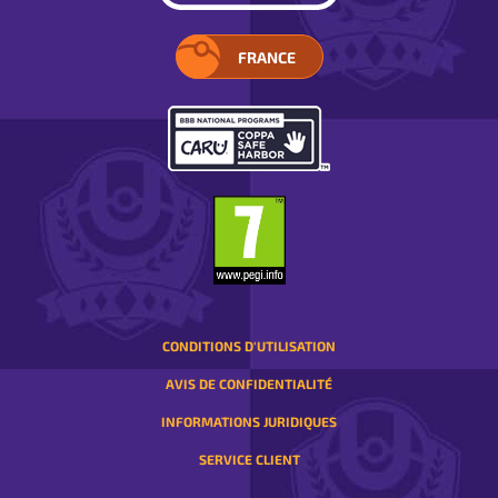
FRANCE
SÉLECTIONNEZ
VOTRE
RÉGION.
S’OUVRE
DANS
UNE
FENÊTRE
CONTEXTUELLE
CONDITIONS D'UTILISATION
AVIS DE CONFIDENTIALITÉ
INFORMATIONS JURIDIQUES
SERVICE CLIENT