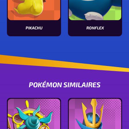
PIKACHU
RONFLEX
Voir les stats de Pikachu
Voir les stats de Ronflex
POKÉMON SIMILAIRES