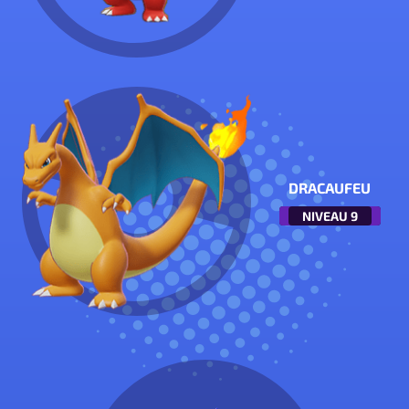
DRACAUFEU
NIVEAU
9