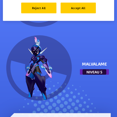
Reject All
Accept All
MALVALAME
NIVEAU
5