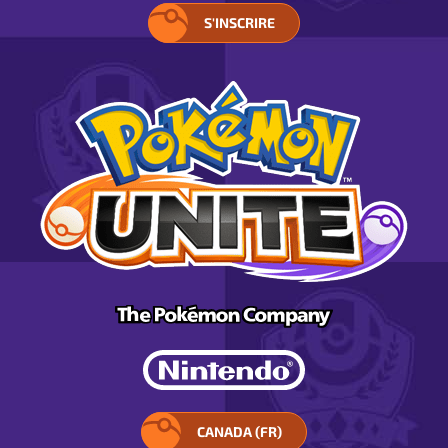
S'INSCRIRE
CANADA (FR)
SÉLECTIONNEZ