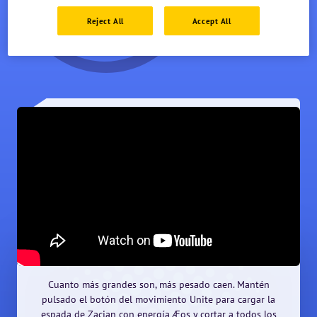
Reject All
Accept All
Cuanto más grandes son, más pesado caen. Mantén
pulsado el botón del movimiento Unite para cargar la
espada de Zacian con energía Æos y cortar a todos los