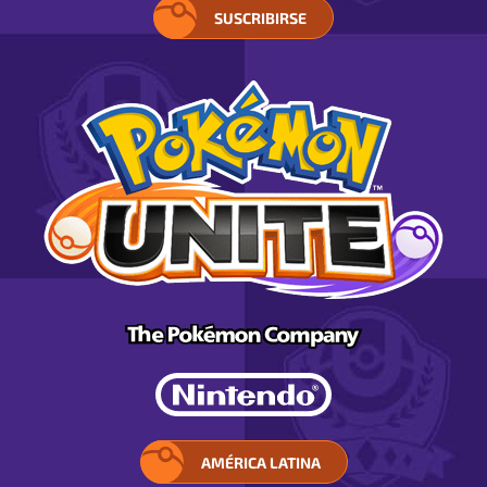
SUSCRIBIRSE
AMÉRICA LATINA
ELIGE