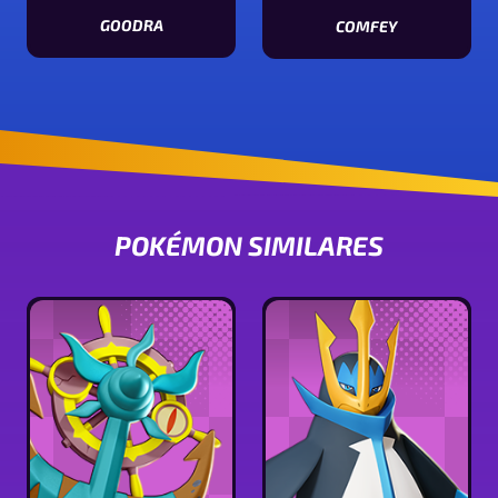
GOODRA
COMFEY
Ver características de Goodra
Ver características de Comfey
POKÉMON SIMILARES