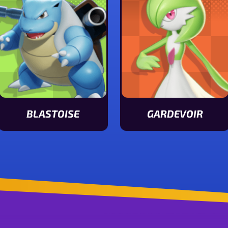
BLASTOISE
GARDEVOIR
Ver características de Blastoise
Ver características de G