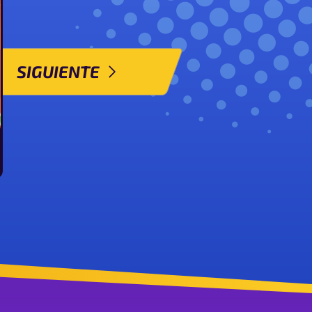
SIGUIENTE
ardevoir