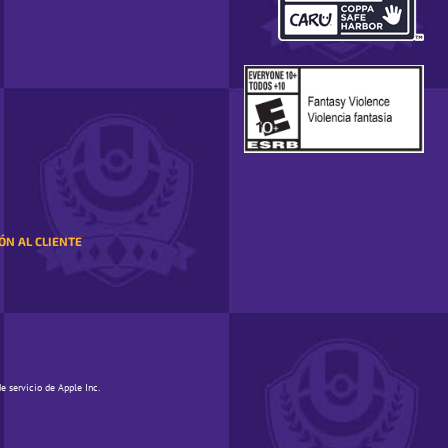
SE
ABRE
EN
UNA
VENTANA
EMERGENTE
ÓN AL CLIENTE
e servicio de Apple Inc.