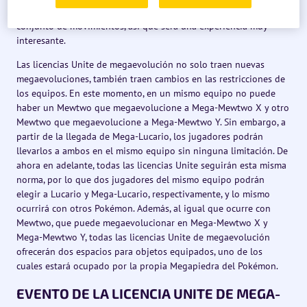
las licencias Unite de megaevolución solamente ofrecen un
conjunto de movimientos, así que será una experiencia muy
interesante.
Las licencias Unite de megaevolución no solo traen nuevas
megaevoluciones, también traen cambios en las restricciones de
los equipos. En este momento, en un mismo equipo no puede
haber un Mewtwo que megaevolucione a Mega-Mewtwo X y otro
Mewtwo que megaevolucione a Mega-Mewtwo Y. Sin embargo, a
partir de la llegada de Mega-Lucario, los jugadores podrán
llevarlos a ambos en el mismo equipo sin ninguna limitación. De
ahora en adelante, todas las licencias Unite seguirán esta misma
norma, por lo que dos jugadores del mismo equipo podrán
elegir a Lucario y Mega-Lucario, respectivamente, y lo mismo
ocurrirá con otros Pokémon. Además, al igual que ocurre con
Mewtwo, que puede megaevolucionar en Mega-Mewtwo X y
Mega-Mewtwo Y, todas las licencias Unite de megaevolución
ofrecerán dos espacios para objetos equipados, uno de los
cuales estará ocupado por la propia Megapiedra del Pokémon.
EVENTO DE LA LICENCIA UNITE DE MEGA-