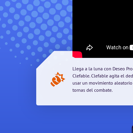
Llega a la luna con Deseo Pro
Clefable. Clefable agita el de
usar un movimiento aleatori
tornas del combate.