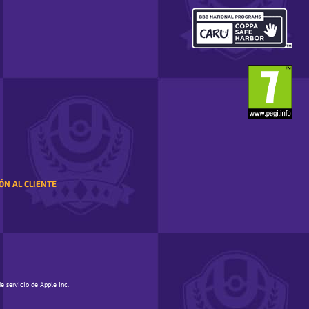
REGIÓN.
SE
ABRE
EN
UNA
VENTANA
EMERGENTE
ÓN AL CLIENTE
e servicio de Apple Inc.