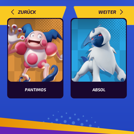
ZURÜCK
WEITER
PANTIMOS
ABSOL
Statuswerte von Pantimos ansehen
Statuswerte von Absol ansehen